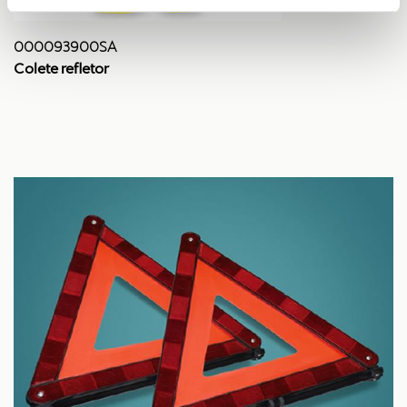
000093900SA
Colete refletor