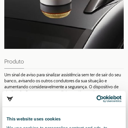
Produto
Um sinal de aviso para sinalizar assistência sem ter de sair do seu
banco, avisando os outros condutores da sua situação e
aumentando consideravelmente a segurança. O dispositivo de
sinalização fixa-se a uma superfície metálica e ativa-se
automaticamente. Mantenha as suas mãos livres utilizando-o em
modo de lanterna 360°.
This website uses cookies
We use cookies to personalise content and ads, to