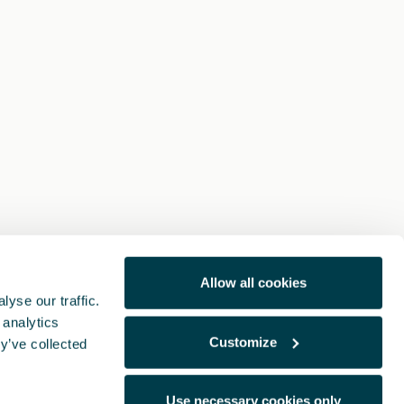
Allow all cookies
yse our traffic.
 analytics
Customize
y’ve collected
Use necessary cookies only