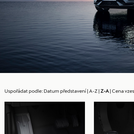
Uspořádat podle:
Datum představení
|
A-Z
|
Z-A
|
Cena vzes