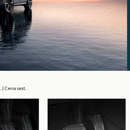
.
|
Cena sest.