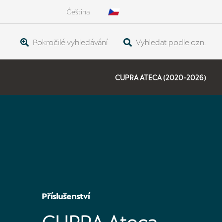
Čeština
Pokročilé vyhledávání
Vyhledat podle ozn.
CUPRA ATECA (2020-2026)
Příslušenství