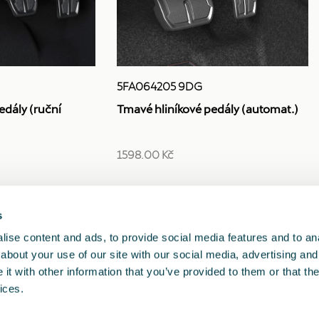
5FA064205 9DG
edály (ruční
Tmavé hliníkové pedály (automat.)
1598.00 Kč
s
1
<<
<
>
>>
ise content and ads, to provide social media features and to anal
about your use of our site with our social media, advertising and
t with other information that you’ve provided to them or that the
ices.