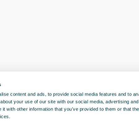
s
1
<<
<
>
>>
ise content and ads, to provide social media features and to anal
about your use of our site with our social media, advertising and
t with other information that you’ve provided to them or that the
ices.