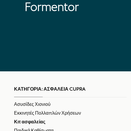
Formentor
ΚΑΤΗΓΟΡΊΑ:
ΑΣΦΆΛΕΙΑ CUPRA
Ασυσίδες Χιονιού
Εκκινητές Πολλαπλών Χρήσεων
Κιτ ασφαλείας
Παιδικά Καθίσματα