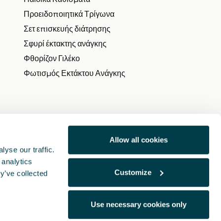
Προειδοποιητικά Τρίγωνα
Σετ επισκευής διάτρησης
Σφυρί έκτακτης ανάγκης
Φθορίζον Γιλέκο
Φωτισμός Εκτάκτου Ανάγκης
Allow all cookies
yse our traffic.
 analytics
Customize
y’ve collected
Use necessary cookies only