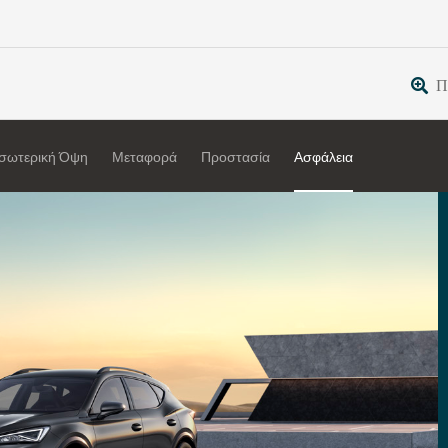
Π
σωτερική Όψη
Μεταφορά
Προστασία
Ασφάλεια