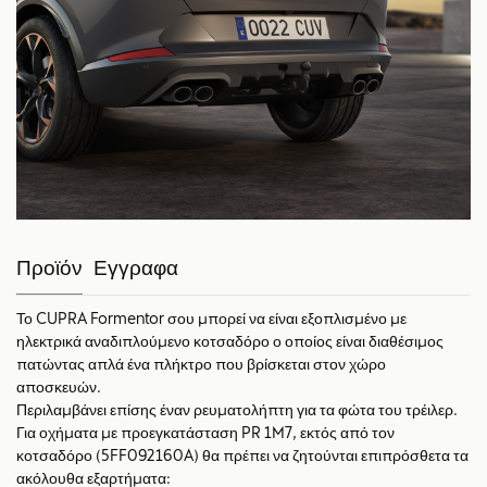
Προϊόν
Εγγραφα
Το CUPRA Formentor σου μπορεί να είναι εξοπλισμένο με
ηλεκτρικά αναδιπλούμενο κοτσαδόρο ο οποίος είναι διαθέσιμος
πατώντας απλά ένα πλήκτρο που βρίσκεται στον χώρο
αποσκευών.
Περιλαμβάνει επίσης έναν ρευματολήπτη για τα φώτα του τρέιλερ.
Για οχήματα με προεγκατάσταση PR 1M7, εκτός από τον
κοτσαδόρο (5FF092160A) θα πρέπει να ζητούνται επιπρόσθετα τα
ακόλουθα εξαρτήματα: