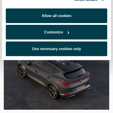
Allow all cookies
Επίσης ενδιαφέρουν
Customize
Use necessary cookies only