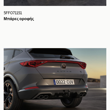
5FF071151
Μπάρες οροφής