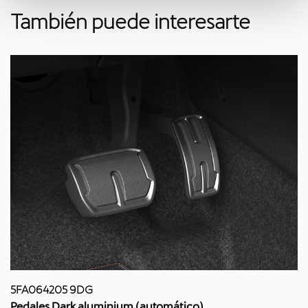
También puede interesarte
5FA064205 9DG
Pedales Dark aluminium (automático)