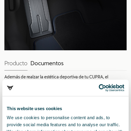
Producto
Documentos
Además de realzar la estética deportiva de tu CUPRA, el
reposapiés aluminio oscuro aumenta la sensación de conducción
deportiva.
Se recomienda el montaje de los accesorios originales en un
taller o Servicio Autorizado CUPRA.
This website uses cookies
No compatible con mercados de conducción derecha
We use cookies to personalise content and ads, to
provide social media features and to analyse our traffic.