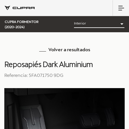
CUPRA FORMENTOR
(2020-2024)
Volver a resultados
Reposapiés Dark Aluminium
Referencia: 5FA071750 9DG