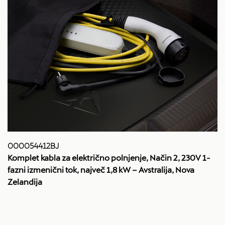
000054412BJ
Komplet kabla za električno polnjenje, Način 2, 230V 1-
fazni izmenični tok, največ 1,8 kW – Avstralija, Nova
Zelandija