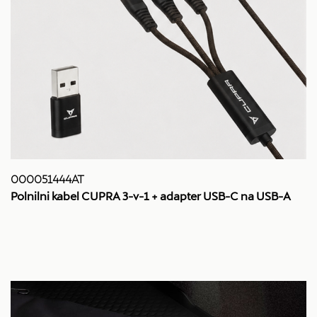
000051444AT
Polnilni kabel CUPRA 3-v-1 + adapter USB-C na USB-A