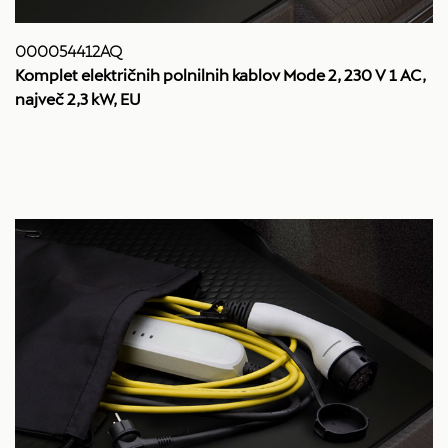
000054412AQ
Komplet električnih polnilnih kablov Mode 2, 230 V 1 AC,
največ 2,3 kW, EU