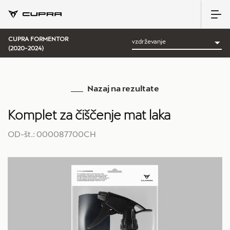
CUPRA FORMENTOR
(2020-2024)
Nazaj na rezultate
Komplet za čiščenje mat laka
OD-št.: 000087700CH