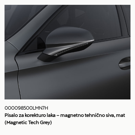
000098500LMN7H
Pisalo za korekturo laka – magnetno tehnično siva, mat
(Magnetic Tech Grey)