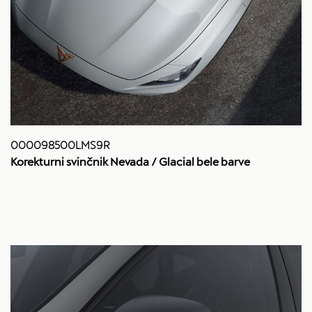
000098500LMS9R
Korekturni svinčnik Nevada / Glacial bele barve