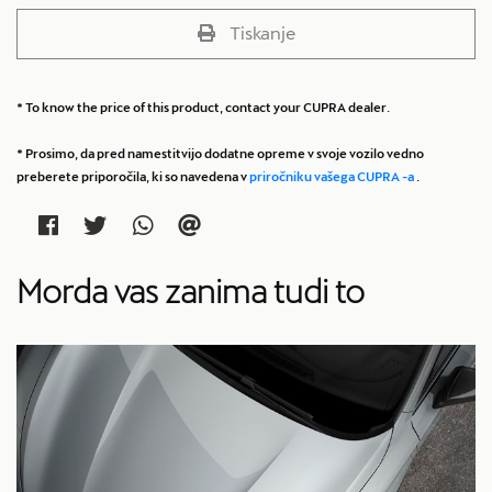
Tiskanje
* To know the price of this product, contact your CUPRA dealer.
* Prosimo, da pred namestitvijo dodatne opreme v svoje vozilo vedno
preberete priporočila, ki so navedena v
priročniku vašega CUPRA -a
.
Morda vas zanima tudi to