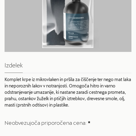
Izdelek
Komplet krpe iz mikrovlaken in pršila za čiščenje ter nego mat laka
in neporoznih lakov v notranjosti. Omogoča hitro in varno
odstranjevanje umazanije, ki nastane zaradi cestnega prometa,
prahu, ostankov žuželk in ptičjih iztrebkov, drevesne smole, olj,
masti (prstnih odtisov) in plastike.
Neobvezujoča priporočena cena:
*