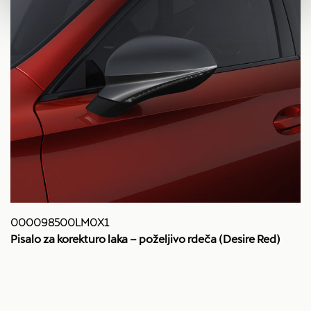
000098500LM0X1
Pisalo za korekturo laka – poželjivo rdeča (Desire Red)