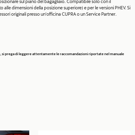
posizionare sul piano del bagagliaio. Compatibile solo con il
 alle dimensioni della posizione superiore) e per le versioni PHEV. Si
cessori originali presso un'officina CUPRA o un Service Partner.
rio, si prega di leggere attentamente le raccomandazioni riportate nel manuale