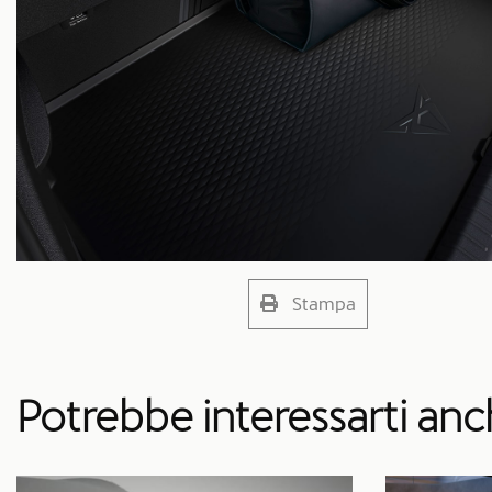
Stampa
Potrebbe interessarti an