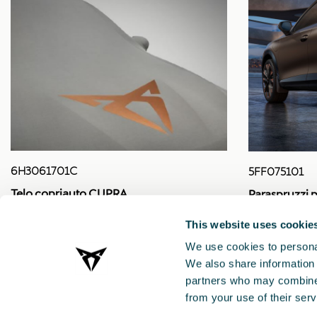
6H3061701C
5FF075101
Telo copriauto CUPRA
Paraspruzzi p
This website uses cookie
We use cookies to personal
We also share information 
partners who may combine i
from your use of their serv