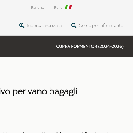
Italiano
Italia
Ricerca avanzata
Cerca per riferimento
CUPRA FORMENTOR (2024-2026)
ivo per vano bagagli