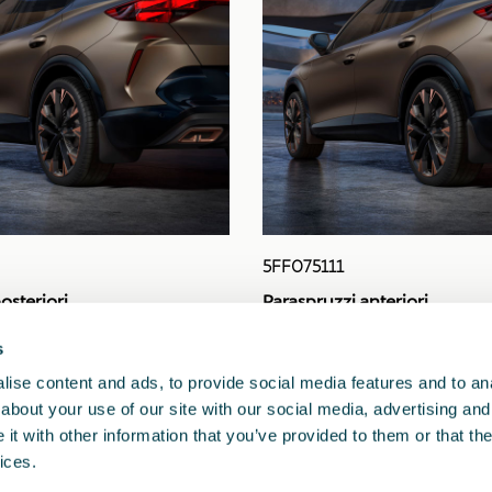
5FF075111
osteriori
Paraspruzzi anteriori
s
ise content and ads, to provide social media features and to anal
about your use of our site with our social media, advertising and
t with other information that you’ve provided to them or that the
ices.