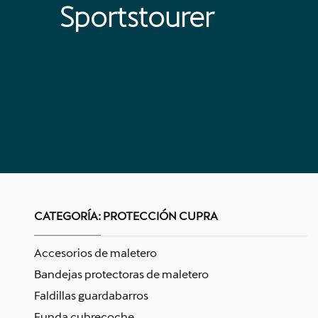
Sportstourer
CATEGORÍA:
PROTECCIÓN CUPRA
Accesorios de maletero
Bandejas protectoras de maletero
Faldillas guardabarros
Funda cubrecoche