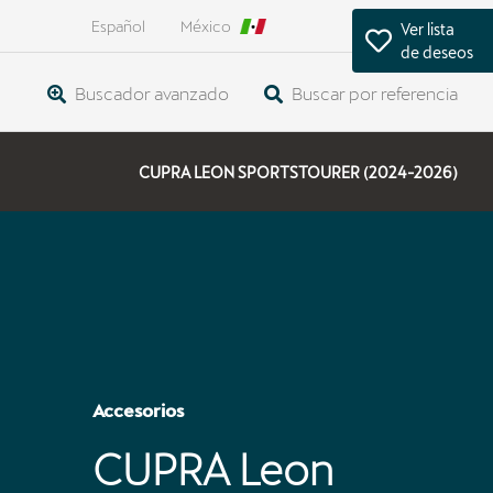
Español
México
Ver lista
de deseos
Buscador avanzado
Buscar por referencia
CUPRA LEON SPORTSTOURER (2024-2026)
Accesorios
CUPRA Leon