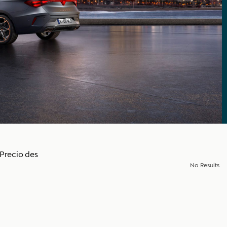
Precio des
No Results