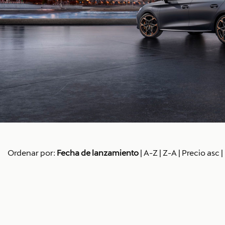
Ordenar por:
Fecha de lanzamiento
|
A-Z
|
Z-A
|
Precio asc
|