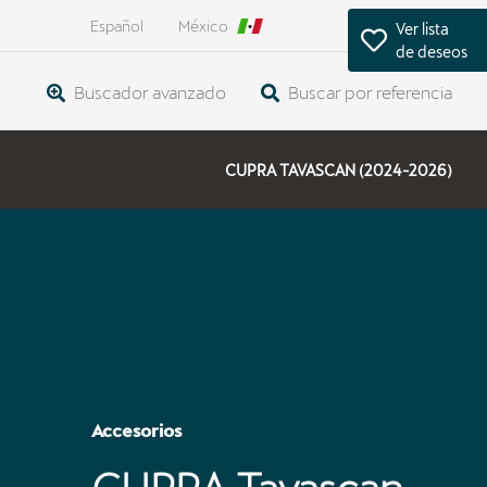
Español
México
Ver lista
de deseos
Buscador avanzado
Buscar por referencia
CUPRA TAVASCAN (2024-2026)
Accesorios