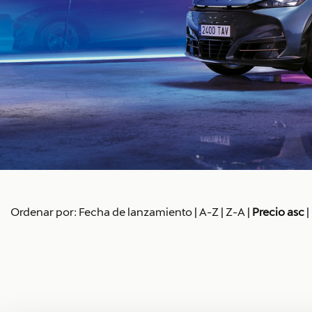
Ordenar por:
Fecha de lanzamiento
|
A-Z
|
Z-A
|
Precio asc
|