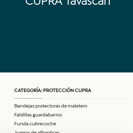
CUPRA Tavascan
CATEGORÍA:
PROTECCIÓN CUPRA
Bandejas protectoras de maletero
Faldillas guardabarros
Funda cubrecoche
Juegos de alfombras