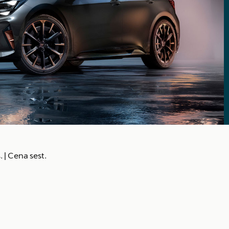
.
|
Cena sest.