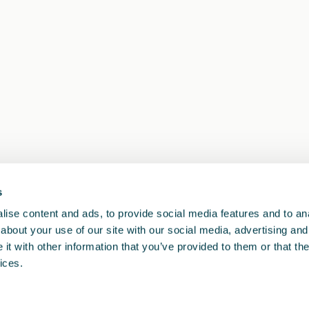
s
1
<<
<
>
>>
ise content and ads, to provide social media features and to anal
about your use of our site with our social media, advertising and
t with other information that you’ve provided to them or that the
ices.