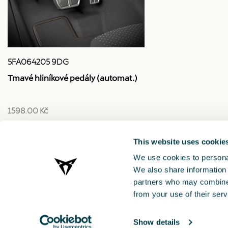
5FA064205 9DG
Tmavé hliníkové pedály (automat.)
1598.00 Kč
This website uses cookie
We use cookies to personal
We also share information 
partners who may combine i
from your use of their serv
Show details