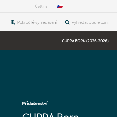
Čeština
Pokročilé vyhledávání
Vyhledat podle ozn.
CUPRA BORN (2026-2026)
Příslušenství