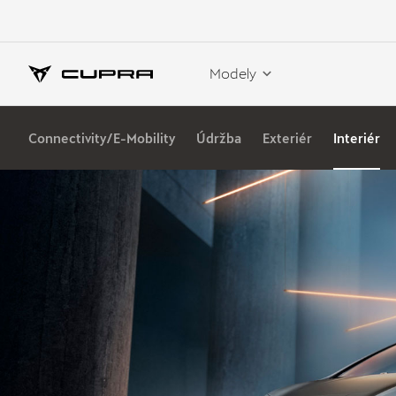
Modely
Connectivity/E-Mobility
Údržba
Exteriér
Interiér