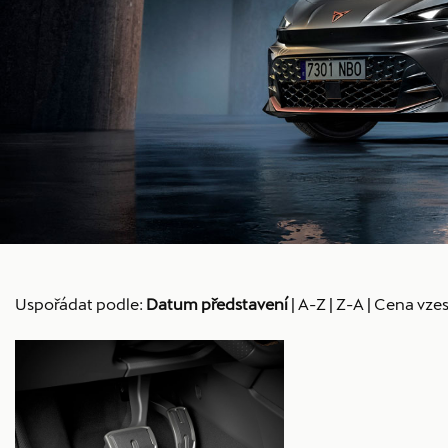
Uspořádat podle:
Datum představení
|
A-Z
|
Z-A
|
Cena vzes