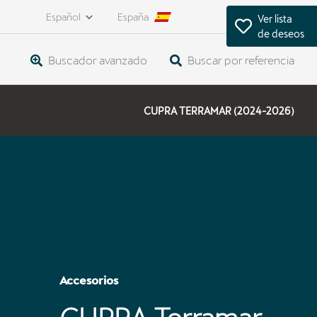
Español
España
Ver lista
de deseos
Buscador avanzado
Buscar por referencia
CUPRA TERRAMAR (2024-2026)
Accesorios