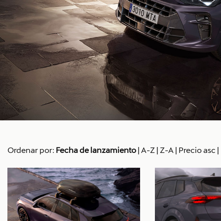
Ordenar por:
Fecha de lanzamiento
|
A-Z
|
Z-A
|
Precio asc
|