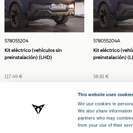
578055204
578055204A
Kit eléctrico (vehículos sin
Kit eléctrico (veh
preinstalación) (LHD)
preinstalación) (
117.49 €
58.81 €
This website uses cookie
We use cookies to personal
We also share information 
partners who may combine i
from your use of their serv