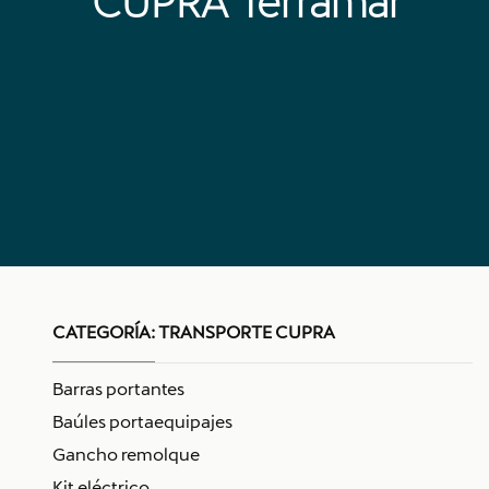
CUPRA Terramar
CATEGORÍA:
TRANSPORTE CUPRA
Barras portantes
Baúles portaequipajes
Gancho remolque
Kit eléctrico