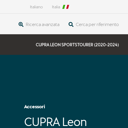
Italiano
Italia
Ricerca avanzata
Cerca per riferimento
CUPRA LEON SPORTSTOURER (2020-2024)
Accessori
CUPRA Leon