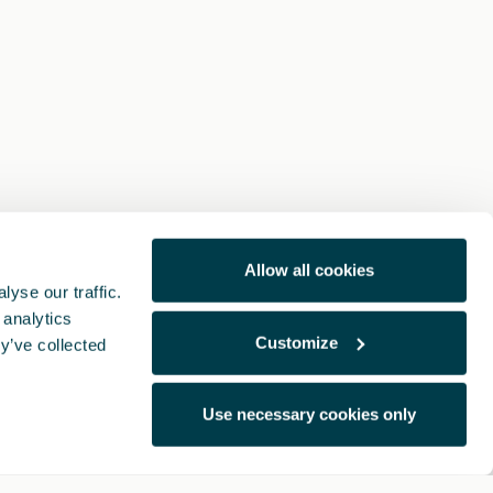
Allow all cookies
yse our traffic.
 analytics
Customize
y’ve collected
Use necessary cookies only
Note Legali