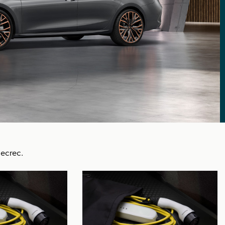
ecrec.