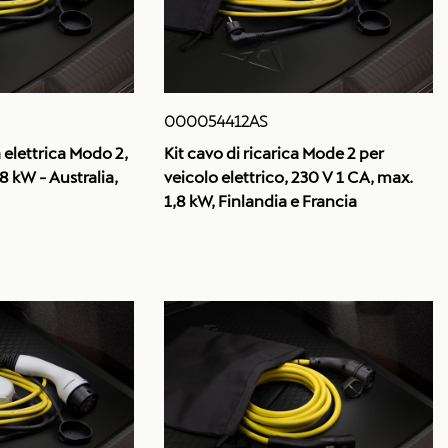
000054412AS
a elettrica Modo 2,
Kit cavo di ricarica Mode 2 per
8 kW - Australia,
veicolo elettrico, 230 V 1 CA, max.
1,8 kW, Finlandia e Francia