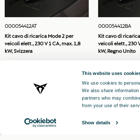
000054412AT
000054412BA
Kit cavo di ricarica Mode 2 per
Kit cavo di ricari
veicoli elett., 230 V 1 CA, max. 1,8
veicoli elett., 230
kW, Svizzera
kW, Regno Unito
This website uses cookie
We use cookies to personal
We also share information 
partners who may combine i
from your use of their serv
Show details
CUPRA 2021 ®