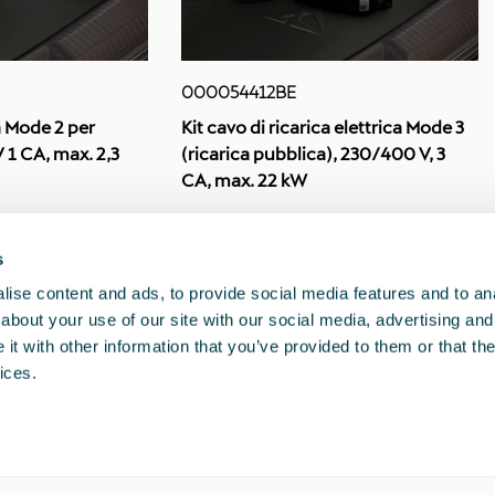
000054412BE
ca Mode 2 per
Kit cavo di ricarica elettrica Mode 3
 V 1 CA, max. 2,3
(ricarica pubblica), 230/400 V, 3
CA, max. 22 kW
s
1
2
3
<<
<
>
>>
ise content and ads, to provide social media features and to anal
about your use of our site with our social media, advertising and
t with other information that you’ve provided to them or that the
ices.