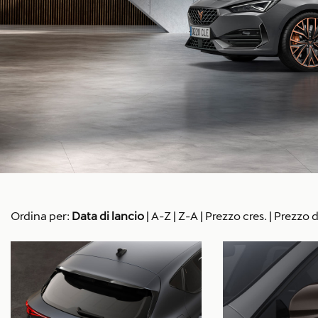
Ordina per:
Data di lancio
|
A-Z
|
Z-A
|
Prezzo cres.
|
Prezzo d