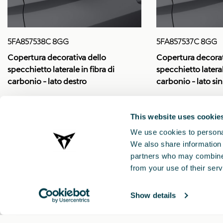
5FA857538C 8GG
5FA857537C 8GG
Copertura decorativa dello
Copertura decorat
specchietto laterale in fibra di
specchietto lateral
carbonio - lato destro
carbonio - lato sin
This website uses cookie
We use cookies to personal
We also share information 
partners who may combine i
from your use of their serv
Show details
CUPRA 2021 ®