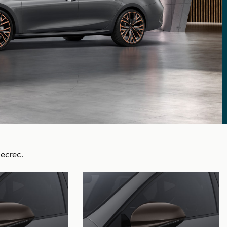
ecrec.