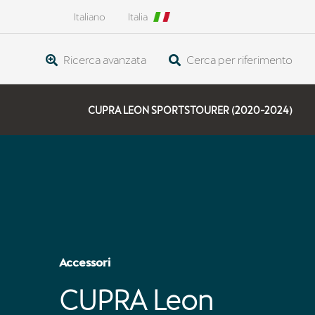
Italiano
Italia
Ricerca avanzata
Cerca per riferimento
CUPRA LEON SPORTSTOURER (2020-2024)
Accessori
CUPRA Leon