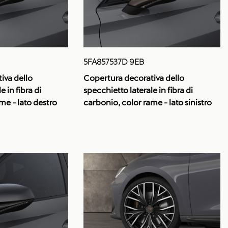
5FA857537D 9EB
iva dello
Copertura decorativa dello
e in fibra di
specchietto laterale in fibra di
me - lato destro
carbonio, color rame - lato sinistro