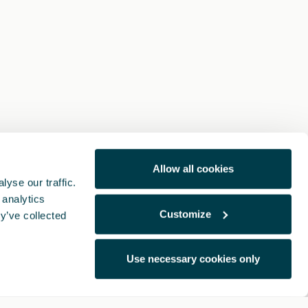
Allow all cookies
yse our traffic.
 analytics
Customize
y’ve collected
Use necessary cookies only
Note Legali