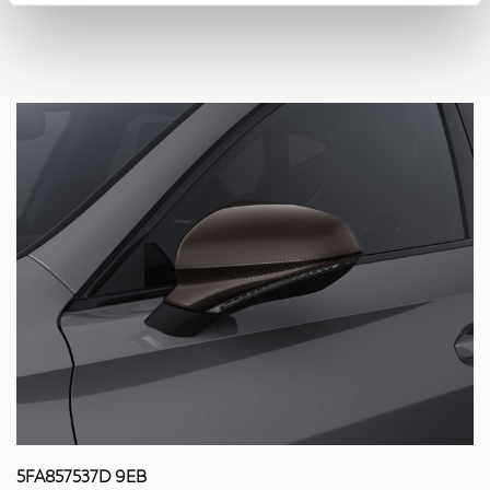
5FA857537D 9EB