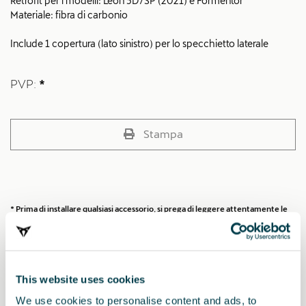
Retrofit per i modelli: Leon 5D/SP (2021) e Formentor
Materiale: fibra di carbonio
Include 1 copertura (lato sinistro) per lo specchietto laterale
PVP:
*
Stampa
* Prima di installare qualsiasi accessorio, si prega di leggere attentamente le
raccomandazioni riportate nel manuale della
vostra CUPRA
.
This website uses cookies
Potrebbe interessarti anche
We use cookies to personalise content and ads, to