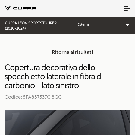
CUPRA LEON SPORTSTOURER
(2020-2024)
Ritorna ai risultati
Copertura decorativa dello
specchietto laterale in fibra di
carbonio - lato sinistro
Codice: 5FA857537C 8GG