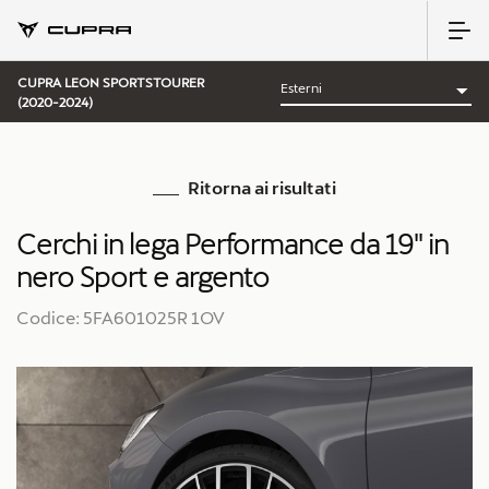
CUPRA LEON SPORTSTOURER
(2020-2024)
Ritorna ai risultati
Cerchi in lega Performance da 19'' in
nero Sport e argento
Codice: 5FA601025R 1OV