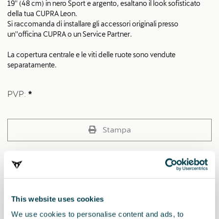
19'' (48 cm) in nero Sport e argento, esaltano il look sofisticato
della tua CUPRA Leon.
Si raccomanda di installare gli accessori originali presso
un''officina CUPRA o un Service Partner.
La copertura centrale e le viti delle ruote sono vendute
separatamente.
PVP:
*
Stampa
* Prima di installare qualsiasi accessorio, si prega di leggere attentamente le
raccomandazioni riportate nel manuale della
vostra CUPRA
.
This website uses cookies
We use cookies to personalise content and ads, to