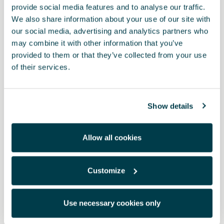
provide social media features and to analyse our traffic.
We also share information about your use of our site with
Potrebbe interessarti anche
our social media, advertising and analytics partners who
may combine it with other information that you’ve
provided to them or that they’ve collected from your use
of their services.
Show details
Allow all cookies
Customize
Use necessary cookies only
5FA064200 9DG