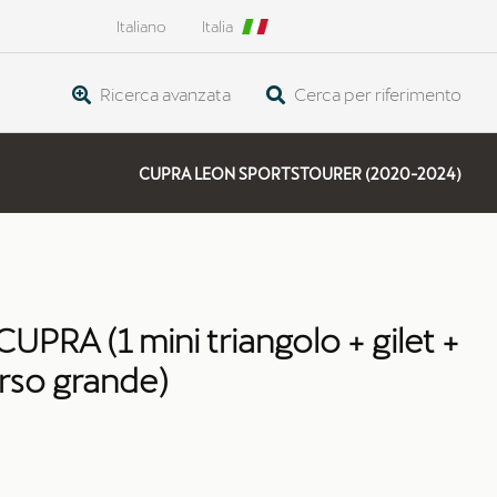
Italiano
Italia
Ricerca avanzata
Cerca per riferimento
CUPRA LEON SPORTSTOURER (2020-2024)
 CUPRA (1 mini triangolo + gilet +
rso grande)