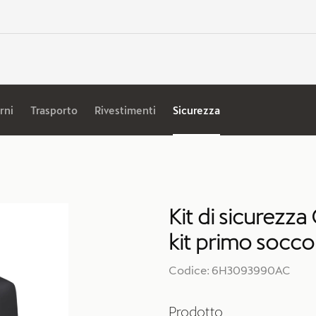
rni
Trasporto
Rivestimenti
Sicurezza
Kit di sicurezza
kit primo socco
Codice: 6H3093990AC
Prodotto