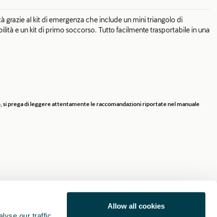
tà grazie al kit di emergenza che include un mini triangolo di
ibilità e un kit di primo soccorso. Tutto facilmente trasportabile in una
rio, si prega di leggere attentamente le raccomandazioni riportate nel manuale
Allow all cookies
yse our traffic.