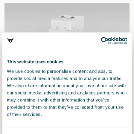
This website uses cookies
We use cookies to personalise content and ads, to
provide social media features and to analyse our traffic.
We also share information about your use of our site with
our social media, advertising and analytics partners who
may combine it with other information that you’ve
000063701A
provided to them or that they’ve collected from your use
Regulador de potência de uma fase
of their services.