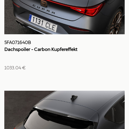
5FA071640B
Dachspoiler - Carbon Kupfereffekt
1033.04 €