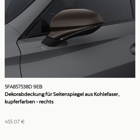
5FA857538D 9EB
Dekorabdeckung für Seitenspiegel aus Kohlefaser,
kupferfarben - rechts
455.07 €