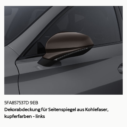
5FA857537D 9EB
Dekorabdeckung für Seitenspiegel aus Kohlefaser,
kupferfarben - links