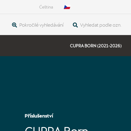
Čeština
Pokročilé vyhledávání
Vyhledat podle ozn.
CUPRA BORN (2021-2026)
Příslušenství