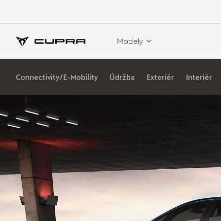
Modely
Connectivity/E-Mobility
Údržba
Exteriér
Interiér