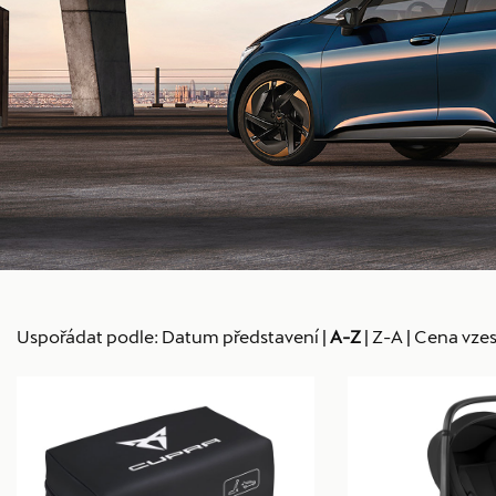
Uspořádat podle:
Datum představení
|
A-Z
|
Z-A
|
Cena vzes