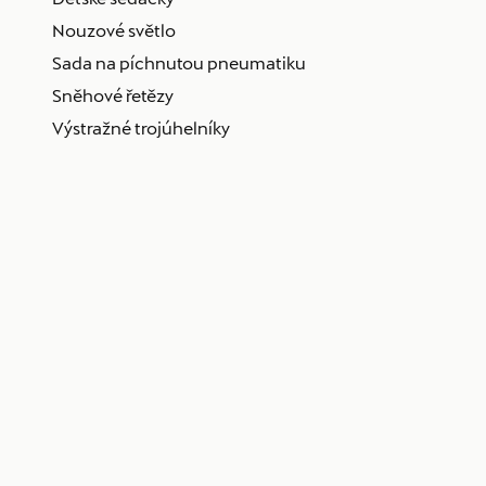
Nouzové světlo
Sada na píchnutou pneumatiku
Sněhové řetězy
Výstražné trojúhelníky