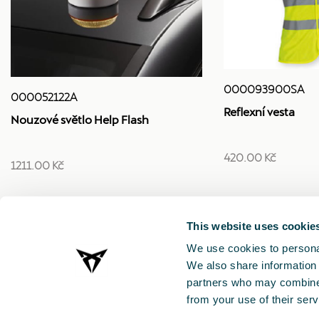
000093900SA
000052122A
Reflexní vesta
Nouzové světlo Help Flash
420.00 Kč
1211.00 Kč
This website uses cookie
We use cookies to personal
We also share information 
partners who may combine i
from your use of their serv