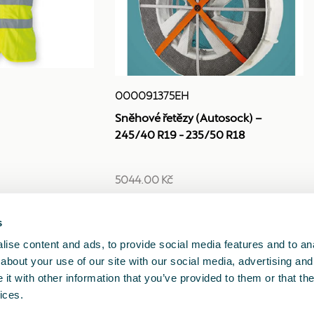
000091375EH
Sněhové řetězy (Autosock) –
245/40 R19 - 235/50 R18
5044.00 Kč
s
1
2
<<
<
>
>>
ise content and ads, to provide social media features and to anal
about your use of our site with our social media, advertising and
t with other information that you’ve provided to them or that the
ices.