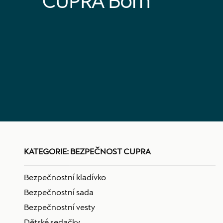
CUPRA Born
KATEGORIE:
BEZPEČNOST CUPRA
Bezpečnostní kladívko
Bezpečnostní sada
Bezpečnostní vesty
Dětské sedačky