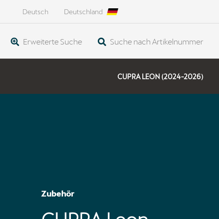
Deutsch
Deutschland
Erweiterte Suche
Suche nach Artikelnummer
CUPRA LEON (2024-2026)
Zubehör