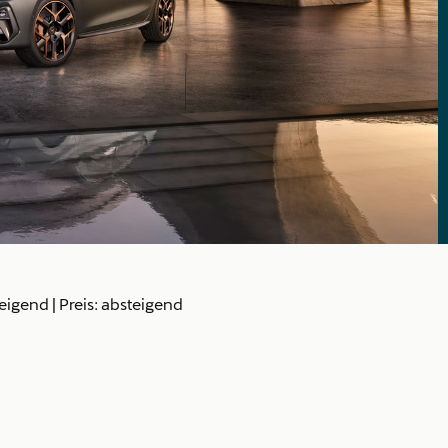
teigend
|
Preis: absteigend