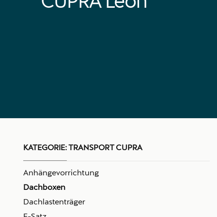
CUPRA Leon
KATEGORIE:
TRANSPORT CUPRA
Anhängevorrichtung
Dachboxen
Dachlastenträger
E-Satz