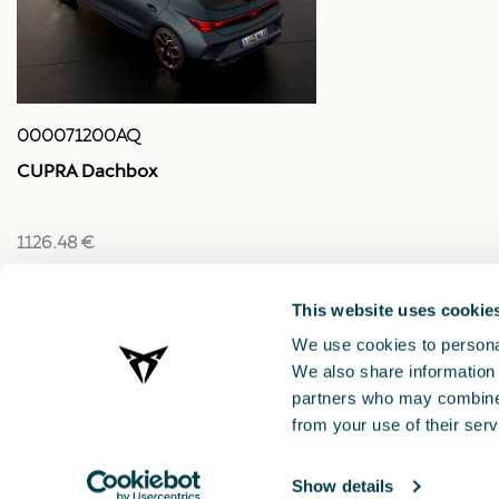
000071200AQ
CUPRA Dachbox
1126.48 €
This website uses cookie
We use cookies to personal
We also share information 
partners who may combine i
from your use of their serv
Show details