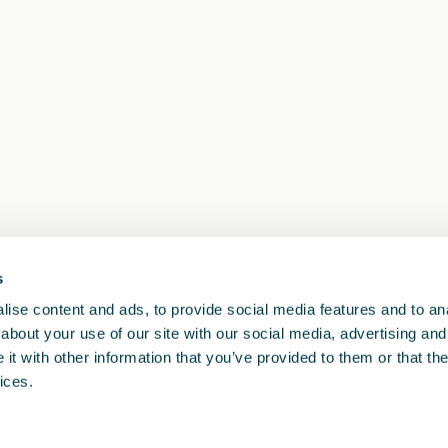
s
1
<<
<
>
>>
ise content and ads, to provide social media features and to anal
about your use of our site with our social media, advertising and
t with other information that you’ve provided to them or that the
ices.