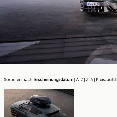
Sortieren nach:
Erscheinungsdatum
|
A-Z
|
Z-A
|
Preis: aufs