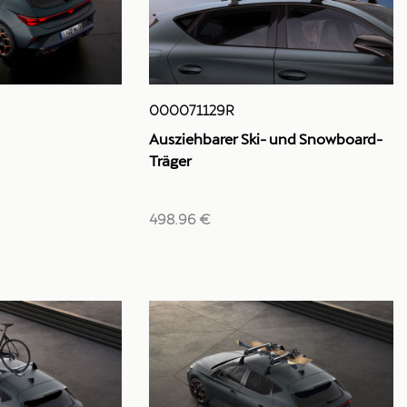
000071129R
Ausziehbarer Ski- und Snowboard-
Träger
498.96 €