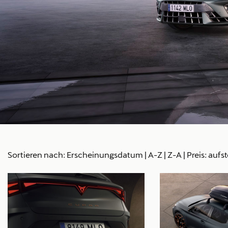
Sortieren nach:
Erscheinungsdatum
|
A-Z
|
Z-A
|
Preis: aufs