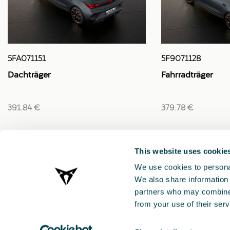
5FA071151
5F9071128
Dachträger
Fahrradträger
391.84 €
379.78 €
This website uses cookie
We use cookies to personal
We also share information 
partners who may combine i
from your use of their serv