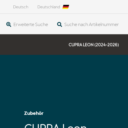
Deutsch
Deutschland
Erweiterte Suche
Suche nach Artikelnummer
CUPRA LEON (2024-2026)
Zubehör