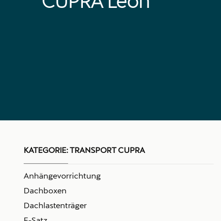
CUPRA Leon
KATEGORIE:
TRANSPORT CUPRA
Anhängevorrichtung
Dachboxen
Dachlastenträger
E-Satz