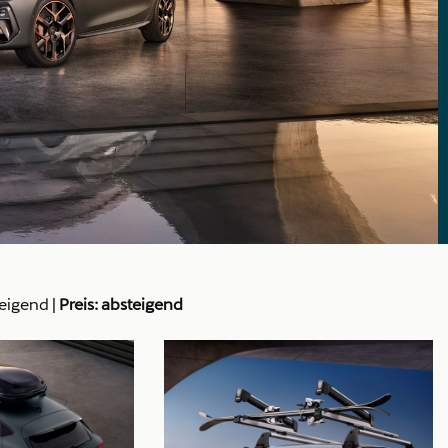
teigend
|
Preis: absteigend